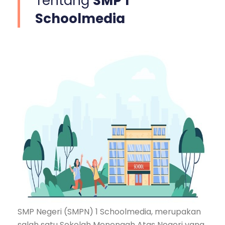
Tentang
SMP 1
Schoolmedia
SMP Negeri (SMPN) 1 Schoolmedia, merupakan
salah satu Sekolah Menengah Atas Negeri yang