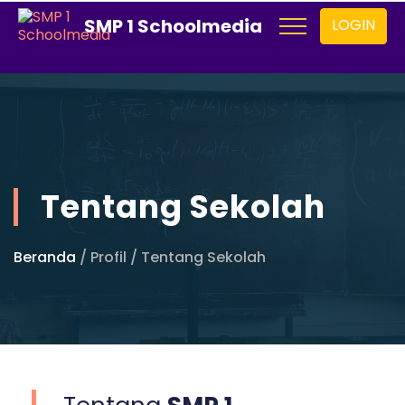
SMP 1 Schoolmedia
LOGIN
Tentang Sekolah
Beranda
/ Profil / Tentang Sekolah