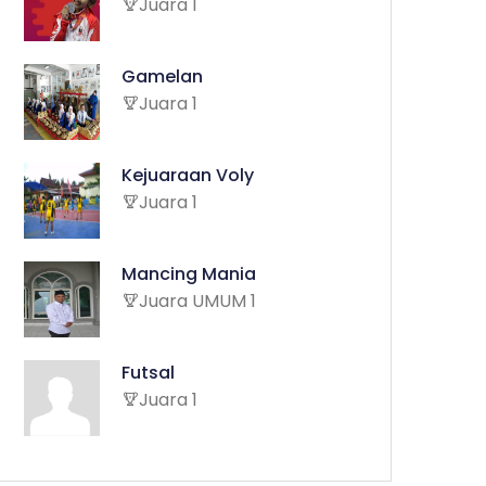
Juara 1
Gamelan
Juara 1
Kejuaraan Voly
Juara 1
Mancing Mania
Juara UMUM 1
Futsal
Juara 1