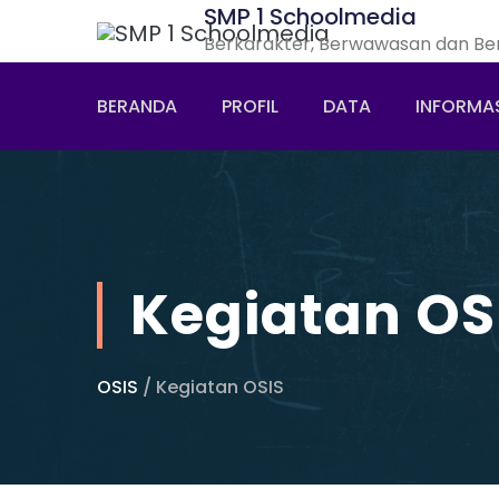
SMP 1 Schoolmedia
Berkarakter, Berwawasan dan Be
BERANDA
PROFIL
DATA
INFORMA
Kegiatan OS
OSIS
/ Kegiatan OSIS