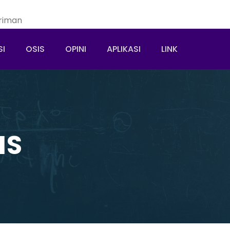
riman
SI
OSIS
OPINI
APLIKASI
LINK
IS